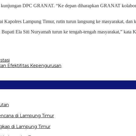
s kunjungan DPC GRANAT. “Ke depan diharapkan GRANAT kolaborasi 
 Kapolres Lampung Timur, rutin turun langsung ke masyarakat, dan k
 Bupati Ela Siti Nuryamah turun ke tengah-tengah masyarakat,” kata K
stasi
n Efektifitas Kepengurusan
utan
encana di Lampung Timur
gkap di Lampung Timur