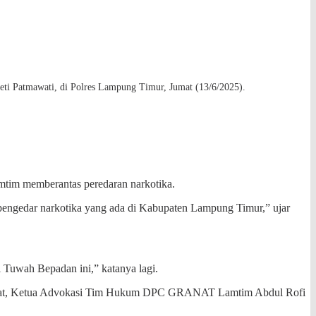
 Patmawati, di Polres Lampung Timur, Jumat (13/6/2025).
im memberantas peredaran narkotika.
gedar narkotika yang ada di Kabupaten Lampung Timur,” ujar
 Tuwah Bepadan ini,” katanya lagi.
dayat, Ketua Advokasi Tim Hukum DPC GRANAT Lamtim Abdul Rofi