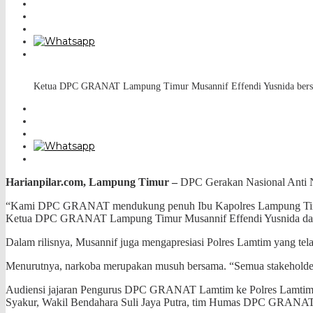
Ketua DPC GRANAT Lampung Timur Musannif Effendi Yusnida bersam
Harianpilar.com, Lampung Timur –
DPC Gerakan Nasional Anti 
“Kami DPC GRANAT mendukung penuh Ibu Kapolres Lampung Timur A
Ketua DPC GRANAT Lampung Timur Musannif Effendi Yusnida dalam
Dalam rilisnya, Musannif juga mengapresiasi Polres Lamtim yang tela
Menurutnya, narkoba merupakan musuh bersama. “Semua stakeholder 
Audiensi jajaran Pengurus DPC GRANAT Lamtim ke Polres Lamtim
Syakur, Wakil Bendahara Suli Jaya Putra, tim Humas DPC GRANA