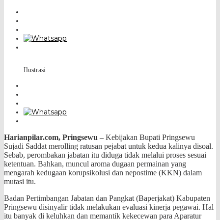
Ilustrasi
Harianpilar.com, Pringsewu –
Kebijakan Bupati Pringsewu
Sujadi Saddat merolling ratusan pejabat untuk kedua kalinya disoal.
Sebab, perombakan
jabatan itu diduga tidak melalui proses sesuai
ketentuan. Bahkan, muncul aroma dugaan permainan yang
mengarah kedugaan korupsikolusi dan nepostime (KKN) dalam
mutasi itu.
Badan Pertimbangan Jabatan dan Pangkat (Baperjakat) Kabupaten
Pringsewu disinyalir tidak melakukan evaluasi kinerja pegawai. Hal
itu banyak di keluhkan dan memantik kekecewan para Aparatur