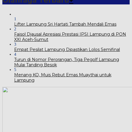
Olahraga Terbaru
+
1
Lifter Lampung Sri Hartati Tambah Mendali Emas
2
Faisol Djausal Apresiasi Prestasi IPSI Lampung di PON
XXI Aceh-Sumut
3
Empat Pesilat Lampung Dipastikan Lolos Semifinal
4
Turun di Nomor Perorangan, Tiga Pegolf Lampung
Mulai Tanding Besok
5
Menang KO, Muis Rebut Emas Muaythai untuk
Lampung