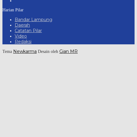
Harian Pilar
Bandar Lampung
Daerah
Catatan Pilar
Video
Redaksi
Newkarma
Gian MR
Tema
Desain oleh